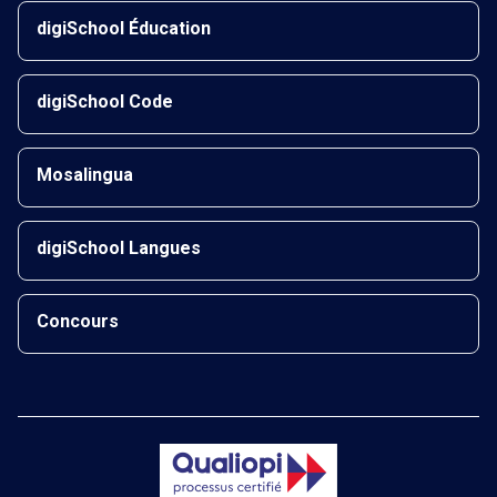
digiSchool Éducation
digiSchool Code
Mosalingua
digiSchool Langues
Concours