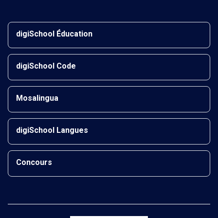
digiSchool Éducation
digiSchool Code
Mosalingua
digiSchool Langues
Concours