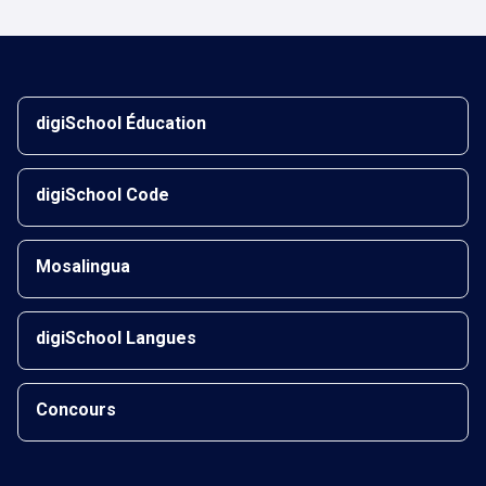
digiSchool Éducation
digiSchool Code
Mosalingua
digiSchool Langues
Concours