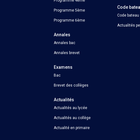
Programme 4ème
Code bate
Programme 5ème
Code bateau
Programme 6ème
Actualités p
Annales
Annales bac
Annales brevet
Examens
Bac
Brevet des collèges
Actualités
Actualités au lycée
Actualités au collège
Actualité en primaire