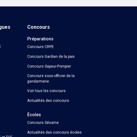
ngues
Concours
Préparations
C
Concours CRPE
Concours Gardien de la paix
Concours Sapeur-Pompier
Concours sous-officier de la
gendarmerie
Voir tous les concours
Actualités des concours
Écoles
Concours Sésame
Actualités des concours écoles