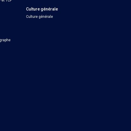
 et TCF
Culture générale
Culture générale
ographe