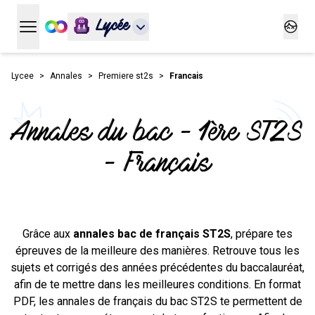
Lycée
Ouvrir le menu principal
Ouvrir
Lycee
Annales
Premiere st2s
Francais
Annales du bac - 1ère ST2S
- Français
Grâce aux
annales bac de français ST2S
, prépare tes
épreuves de la meilleure des manières. Retrouve tous les
sujets et corrigés des années précédentes du baccalauréat,
afin de te mettre dans les meilleures conditions. En format
PDF, les annales de français du bac ST2S te permettent de