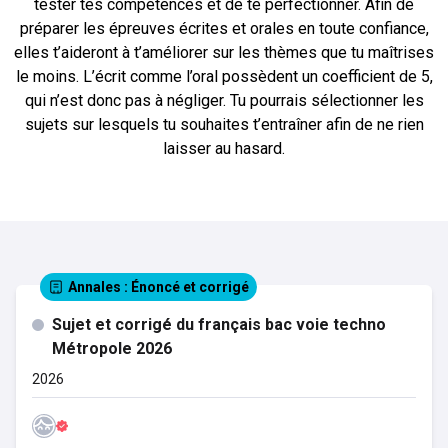
tester tes compétences et de te perfectionner. Afin de
préparer les épreuves écrites et orales en toute confiance,
elles t’aideront à t’améliorer sur les thèmes que tu maîtrises
le moins. L’écrit comme l’oral possèdent un coefficient de 5,
qui n’est donc pas à négliger. Tu pourrais sélectionner les
sujets sur lesquels tu souhaites t’entraîner afin de ne rien
laisser au hasard.
Annales
: Énoncé et corrigé
Sujet et corrigé du français bac voie techno
Métropole 2026
2026