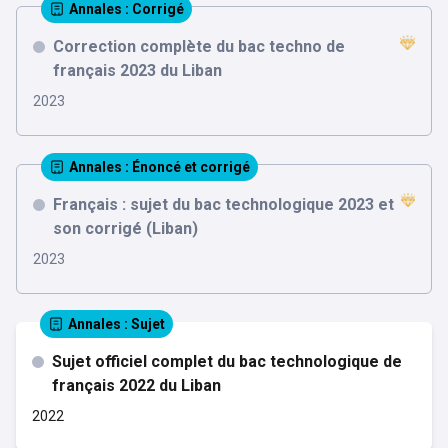
Annales
: Corrigé
Correction complète du bac techno de
français 2023 du Liban
2023
Annales
: Énoncé et corrigé
Français : sujet du bac technologique 2023 et
son corrigé (Liban)
2023
Annales
: Sujet
Sujet officiel complet du bac technologique de
français 2022 du Liban
2022