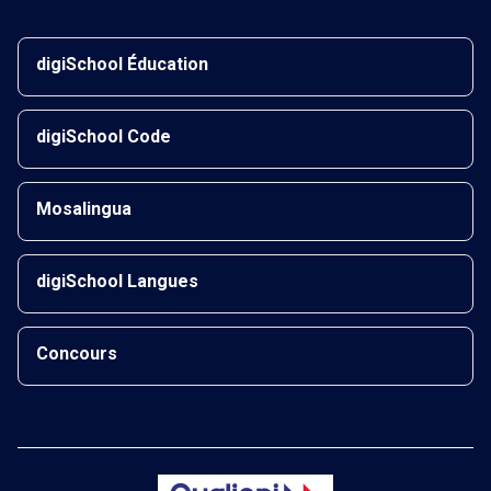
digiSchool Éducation
digiSchool Code
Mosalingua
digiSchool Langues
Concours