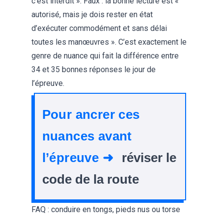
c’est interdit ». Faux : la bonne lecture est «
autorisé, mais je dois rester en état
d’exécuter commodément et sans délai
toutes les manœuvres ». C’est exactement le
genre de nuance qui fait la différence entre
34 et 35 bonnes réponses le jour de
l’épreuve.
Pour ancrer ces
nuances avant
l’épreuve ➜
réviser le
code de la route
FAQ : conduire en tongs, pieds nus ou torse