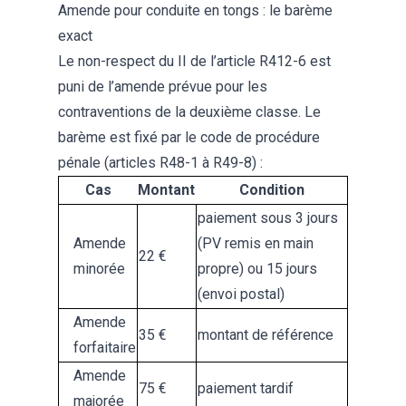
Amende pour conduite en tongs : le barème
exact
Le non-respect du II de l’article R412-6 est
puni de l’amende prévue pour les
contraventions de la deuxième classe. Le
barème est fixé par le code de procédure
pénale (articles R48-1 à R49-8) :
Cas
Montant
Condition
paiement sous 3 jours
Amende
(PV remis en main
22 €
minorée
propre) ou 15 jours
(envoi postal)
Amende
35 €
montant de référence
forfaitaire
Amende
75 €
paiement tardif
majorée