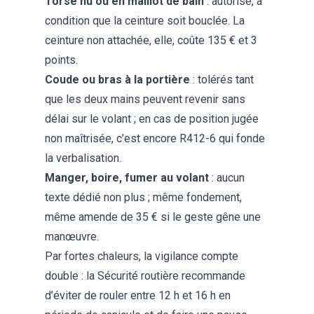
Torse nu ou en maillot de bain
: autorisé, à
condition que la ceinture soit bouclée. La
ceinture non attachée, elle, coûte 135 € et 3
points.
Coude ou bras à la portière
: tolérés tant
que les deux mains peuvent revenir sans
délai sur le volant ; en cas de position jugée
non maîtrisée, c’est encore R412-6 qui fonde
la verbalisation.
Manger, boire, fumer au volant
: aucun
texte dédié non plus ; même fondement,
même amende de 35 € si le geste gêne une
manœuvre.
Par fortes chaleurs, la vigilance compte
double : la Sécurité routière recommande
d’éviter de rouler entre 12 h et 16 h en