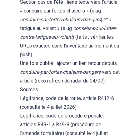
Section cas de l’été : liens texte vers l’article
« conduire par fortes chaleurs » (slug
conduire-par-fortes-chaleurs-dangers
) et «
fatigue au volant » (slug
conseils-pour-lutter-
contre-fatigue-au-volant
) (faits ; vérifier les
URLs exactes dans l’inventaire au moment du
push).
Une fois publié : ajouter un lien retour depuis
conduire-par-fortes-chaleurs-dangers
vers cet
article (reco refresh du radar du 04/07).
Sources
Légifrance, code de la route, article R412-6
(consulté le 4 juillet 2026)
Légifrance, code de procédure pénale,
articles R48-1 à R49-8 (procédure de
l’amende forfaitaire)
(consulté le 4 juillet