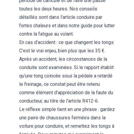
période de canicule et de faire une pause
toutes les deux heures. Nos conseils
détaillés sont dans l’article
conduire par
fortes chaleurs
et dans notre guide pour
lutter
contre la fatigue au volant
.
En cas d’accident : ce que changent les tongs
C’est le vrai enjeu, bien plus que les 35 €.
Après un accident, les circonstances de la
conduite sont examinées. Si le rapport établit
qu’une tong coincée sous la pédale a retardé
le freinage, ce constat peut être retenu
comme élément d’appréciation de la faute du
conducteur, au titre de l’article R412-6.
Le réflexe simple tient en une phrase : gardez
une paire de chaussures fermées dans la
voiture pour conduire, et remettez les tongs à