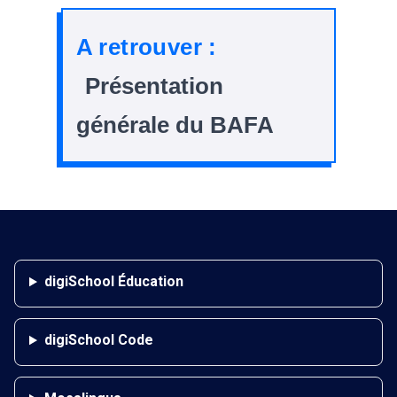
A retrouver :
Présentation
générale du BAFA
digiSchool Éducation
digiSchool Code