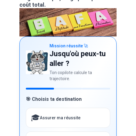
coût total.
Mission réussite 🚀
Jusqu'où peux-tu
aller ?
Ton copilote calcule ta
trajectoire.
🎯 Choisis ta destination
🎓
Assurer ma réussite