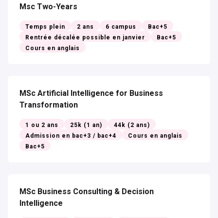
Msc Two-Years
Temps plein
2 ans
6 campus
Bac+5
Rentrée décalée possible en janvier
Bac+5
Cours en anglais
MSc Artificial Intelligence for Business
Transformation
1 ou 2 ans
25k (1 an)
44k (2 ans)
Admission en bac+3 / bac+4
Cours en anglais
Bac+5
MSc Business Consulting & Decision
Intelligence