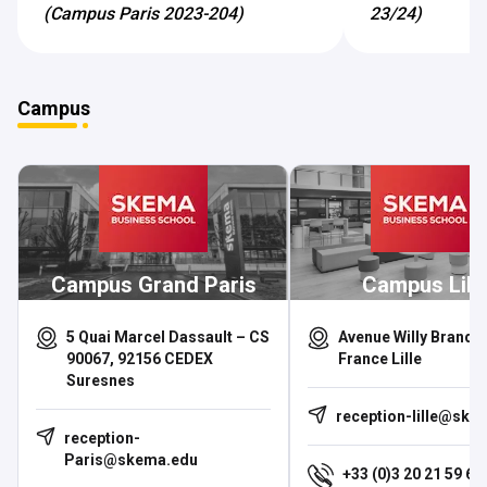
(Campus Paris 2023-204)
23/24)
Campus
Campus Grand Paris
Campus Lill
5 Quai Marcel Dassault – CS
Avenue Willy Brandt,
90067, 92156 CEDEX
France Lille
Suresnes
reception-lille@ske
reception-
Paris@skema.edu
+33 (0)3 20 21 59 62