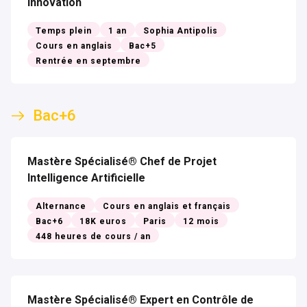
Innovation
Temps plein
1 an
Sophia Antipolis
Cours en anglais
Bac+5
Rentrée en septembre
Bac+6
Mastère Spécialisé® Chef de Projet
Intelligence Artificielle
Alternance
Cours en anglais et français
Bac+6
18K euros
Paris
12 mois
448 heures de cours / an
Mastère Spécialisé® Expert en Contrôle de