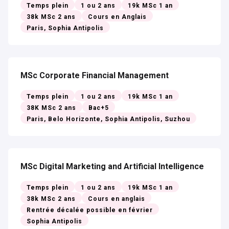
Temps plein
1 ou 2 ans
19k MSc 1 an
38k MSc 2 ans
Cours en Anglais
Paris, Sophia Antipolis
MSc Corporate Financial Management
Temps plein
1 ou 2 ans
19k MSc 1 an
38K MSc 2 ans
Bac+5
Paris, Belo Horizonte, Sophia Antipolis, Suzhou
MSc Digital Marketing and Artificial Intelligence
Temps plein
1 ou 2 ans
19k MSc 1 an
38k MSc 2 ans
Cours en anglais
Rentrée décalée possible en février
Sophia Antipolis