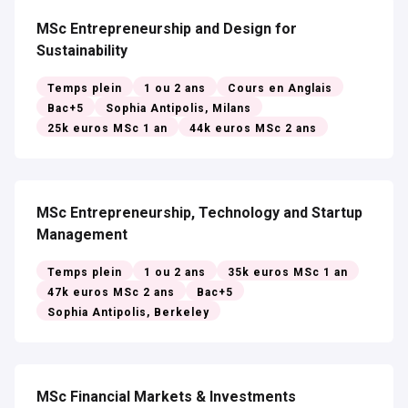
MSc Entrepreneurship and Design for
Sustainability
Temps plein
1 ou 2 ans
Cours en Anglais
Bac+5
Sophia Antipolis, Milans
25k euros MSc 1 an
44k euros MSc 2 ans
MSc Entrepreneurship, Technology and Startup
Management
Temps plein
1 ou 2 ans
35k euros MSc 1 an
47k euros MSc 2 ans
Bac+5
Sophia Antipolis, Berkeley
MSc Financial Markets & Investments