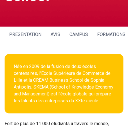
PRÉSENTATION
AVIS
CAMPUS
FORMATIONS
Née en 2009 de la fusion de deux écoles 
centenaires, l’École Supérieure de Commerce de 
Lille et la CREAM Business School de Sophia 
Antipolis, SKEMA (School of Knowledge Economy 
and Management) est l’école globale qui prépare 
Fort de plus de 11 000 étudiants à travers le monde, 