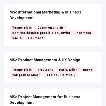
MSc International Marketing & Business
Development
Temps plein
Cours en anglais
Rentrée décalée possible en janvier
7 campus
Bac+5
1 ou 2 ans
MSc Product Management & UX Design
Temps plein
1 ou 2 ans
Paris, Milan
Bac+5
25k pour le MSc 1
44K pour le MSc 2
MSc Project Management for Business
Development