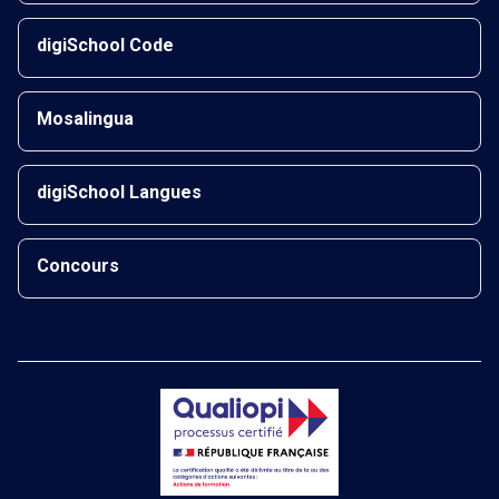
digiSchool Code
Mosalingua
digiSchool Langues
Concours