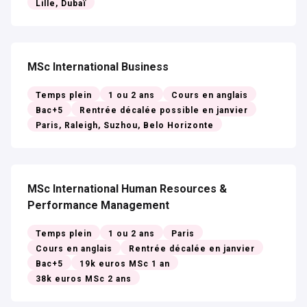
Lille, Dubaï
MSc International Business
Temps plein
1 ou 2 ans
Cours en anglais
Bac+5
Rentrée décalée possible en janvier
Paris, Raleigh, Suzhou, Belo Horizonte
MSc International Human Resources &
Performance Management
Temps plein
1 ou 2 ans
Paris
Cours en anglais
Rentrée décalée en janvier
Bac+5
19k euros MSc 1 an
38k euros MSc 2 ans