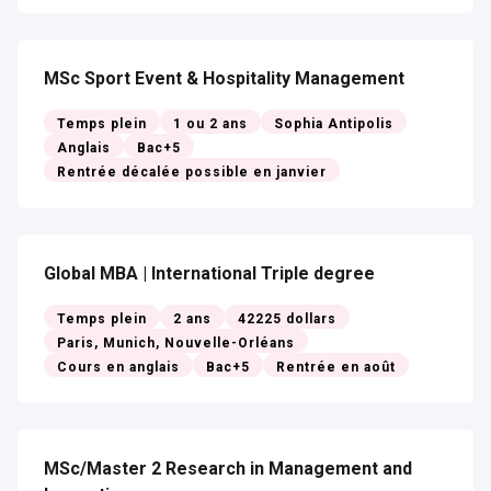
MSc Sport Event & Hospitality Management
Temps plein
1 ou 2 ans
Sophia Antipolis
Anglais
Bac+5
Rentrée décalée possible en janvier
Global MBA | International Triple degree
Temps plein
2 ans
42225 dollars
Paris, Munich, Nouvelle-Orléans
Cours en anglais
Bac+5
Rentrée en août
MSc/Master 2 Research in Management and