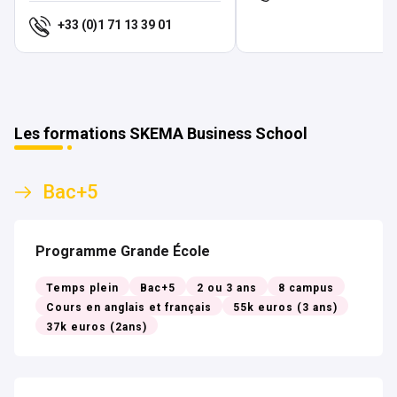
+33 (0)1 71 13 39 01
Les formations SKEMA Business School
Bac+5
Programme Grande École
Temps plein
Bac+5
2 ou 3 ans
8 campus
Cours en anglais et français
55k euros (3 ans)
37k euros (2ans)