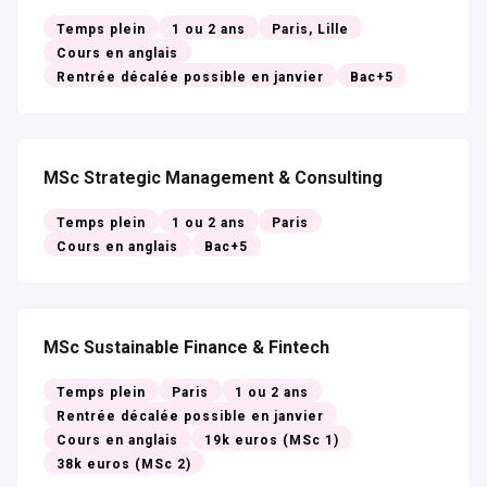
Temps plein
1 ou 2 ans
Paris, Lille
Cours en anglais
Rentrée décalée possible en janvier
Bac+5
MSc Strategic Management & Consulting
Temps plein
1 ou 2 ans
Paris
Cours en anglais
Bac+5
MSc Sustainable Finance & Fintech
Temps plein
Paris
1 ou 2 ans
Rentrée décalée possible en janvier
Cours en anglais
19k euros (MSc 1)
38k euros (MSc 2)