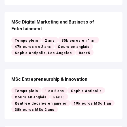
MSc Digital Marketing and Business of
Entertainment
Temps plein
2 ans
35k euros en 1 an
47k euros en 2 ans
Cours en anglais
Sophia Antipolis, Los Angeles
Bac+5
MSc Entrepreneurship & Innovation
Temps plein
1 ou 2 ans
Sophia Antipolis
Cours en anglais
Bac+5
Rentrée décalée en janvier
19k euros MSc 1 an
38k euros MSc 2 ans