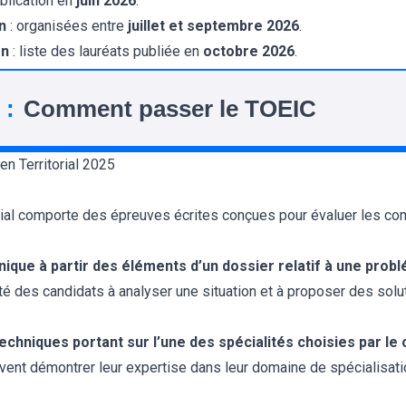
blication en
juin 2026
.
n
: organisées entre
juillet et septembre 2026
.
on
: liste des lauréats publiée en
octobre 2026
.
 :
Comment passer le TOEIC
n Territorial 2025
orial comporte des épreuves écrites conçues pour évaluer les c
nique à partir des éléments d’un dossier relatif à une prob
ité des candidats à analyser une situation et à proposer des sol
chniques portant sur l’une des spécialités choisies par le 
ivent démontrer leur expertise dans leur domaine de spécialisati