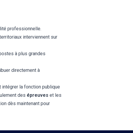
lité professionnelle.
erritoriaux interviennent sur
 postes à plus grandes
tribuer directement à
intégrer la fonction publique
roulement des
épreuves
et les
ion dès maintenant pour