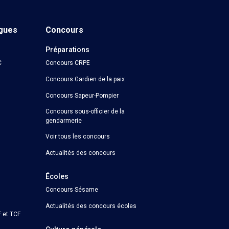
ngues
Concours
Préparations
C
Concours CRPE
Concours Gardien de la paix
Concours Sapeur-Pompier
Concours sous-officier de la
gendarmerie
Voir tous les concours
Actualités des concours
Écoles
Concours Sésame
Actualités des concours écoles
 et TCF