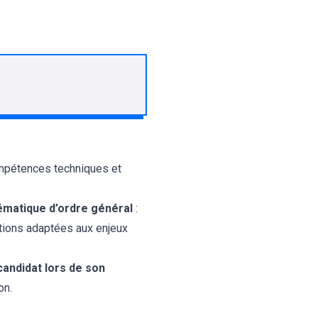
ompétences techniques et
lématique d’ordre général
:
utions adaptées aux enjeux
candidat lors de son
on.