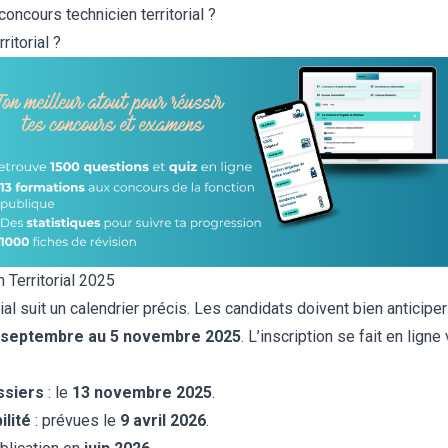
ncours technicien territorial ?
ritorial ?
 Territorial 2025
ial suit un calendrier précis. Les candidats doivent bien anticipe
 septembre au 5 novembre 2025
. L’inscription se fait en ligne
ssiers
: le
13 novembre 2025
.
ilité
: prévues le
9 avril 2026
.