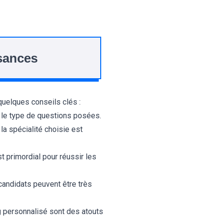
sances
quelques conseils clés :
r le type de questions posées.
la spécialité choisie est
t primordial pour réussir les
candidats peuvent être très
g personnalisé sont des atouts