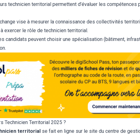
rs technicien territorial permettent d’évaluer les compétences p
échange vise à mesurer la connaissance des collectivités territor
 exercer le rôle de technicien territorial.
les candidats peuvent choisir une spécialisation (bâtiment, infrast
on.
 Technicien Territorial 2025 ?
nicien territorial
se fait en ligne sur le site du centre de gesti