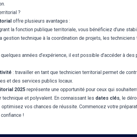
on.
ritorial ?
torial
offre plusieurs avantages :
grant la fonction publique territoriale, vous bénéficiez d’une stabi
la gestion technique à la coordination de projets, les techniciens t
 quelques années d’expérience, il est possible d’accéder à des
tivité
: travailler en tant que technicien territorial permet de con
res et des services publics locaux.
torial 2025
représente une opportunité pour ceux qui souhaitent 
er technique et polyvalent. En connaissant les
dates clés
, le dé
s optimisez vos chances de réussite. Commencez votre préparat
 confiance !