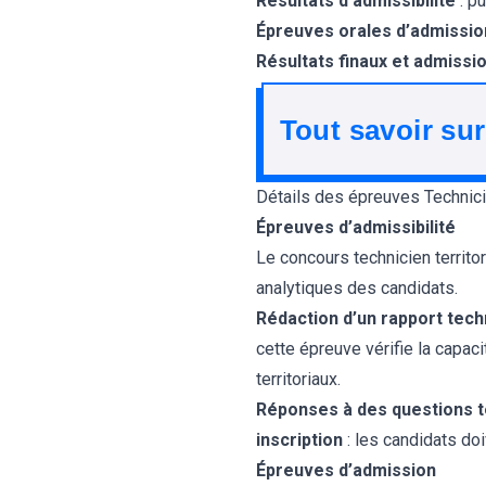
Résultats d’admissibilité
: pu
Épreuves orales d’admissio
Résultats finaux et admissi
Tout savoir sur
Détails des épreuves Technicie
Épreuves d’admissibilité
Le concours technicien territ
analytiques des candidats.
Rédaction d’un rapport tech
cette épreuve vérifie la capac
territoriaux.
Réponses à des questions te
inscription
: les candidats do
Épreuves d’admission