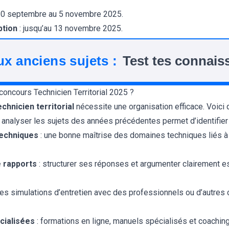
30 septembre au 5 novembre 2025.
ption
: jusqu’au 13 novembre 2025.
ux anciens sujets :
Test tes connais
oncours Technicien Territorial 2025 ?
chnicien territorial
nécessite une organisation efficace. Voici 
 analyser les sujets des années précédentes permet d’identifie
techniques
: une bonne maîtrise des domaines techniques liés à 
e rapports
: structurer ses réponses et argumenter clairement es
des simulations d’entretien avec des professionnels ou d’autres 
cialisées
: formations en ligne, manuels spécialisés et coachin