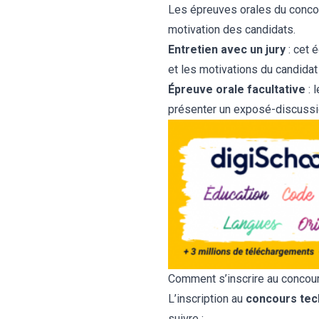
Les épreuves orales du concou
motivation des candidats.
Entretien avec un jury
: cet 
et les motivations du candidat à
Épreuve orale facultative
: 
présenter un exposé-discussi
Comment s’inscrire au concours
L’inscription au
concours tech
suivre :