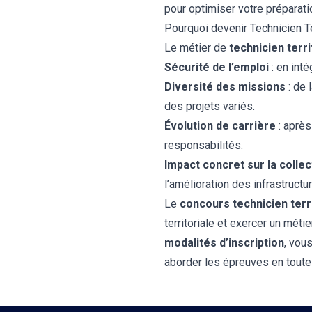
pour optimiser votre préparati
Pourquoi devenir Technicien Ter
Le métier de
technicien terri
Sécurité de l’emploi
: en inté
Diversité des missions
: de 
des projets variés.
Évolution de carrière
: après
responsabilités.
Impact concret sur la collec
l’amélioration des infrastructu
Le
concours technicien terri
territoriale et exercer un méti
modalités d’inscription
, vou
aborder les épreuves en toute