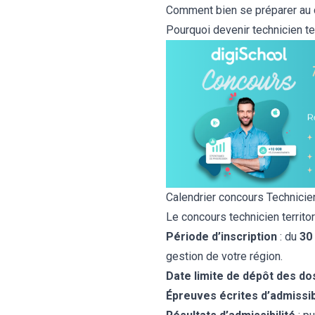
Comment bien se préparer au co
Pourquoi devenir technicien ter
Calendrier concours Technicien
Le concours technicien territor
Période d’i
nscription
: du
30
gestion de votre région.
Date limite de dépôt des do
Épreuves écrites d’admissib