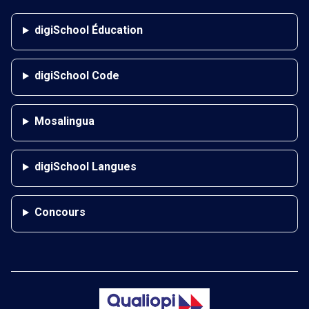
digiSchool Éducation
digiSchool Code
Mosalingua
digiSchool Langues
Concours