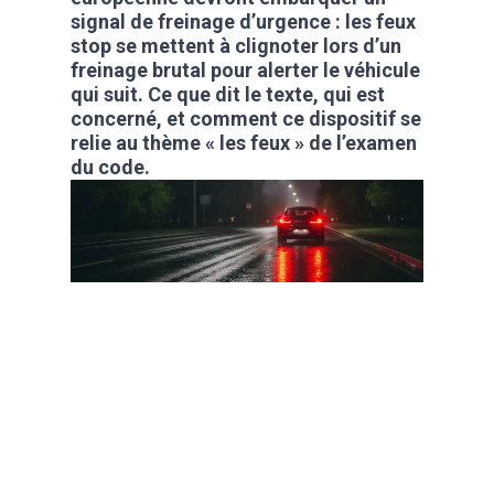
signal de freinage d’urgence : les feux
stop se mettent à clignoter lors d’un
freinage brutal pour alerter le véhicule
qui suit. Ce que dit le texte, qui est
concerné, et comment ce dispositif se
relie au thème « les feux » de l’examen
du code.
La plupart des gens
décrochent leur code
en 2 mois. Toi, t'es
capable de faire
mieux ?