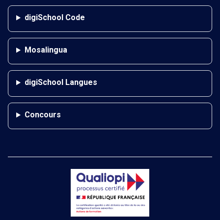
digiSchool Code
Mosalingua
digiSchool Langues
Concours