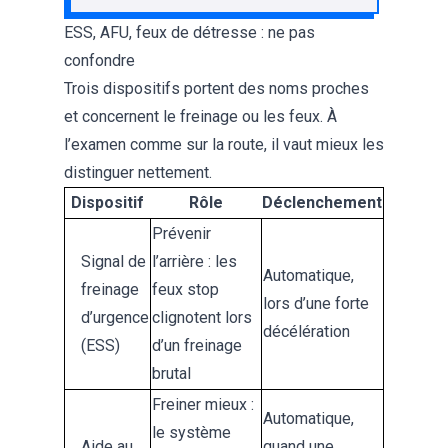
ESS, AFU, feux de détresse : ne pas
confondre
Trois dispositifs portent des noms proches
et concernent le freinage ou les feux. À
l’examen comme sur la route, il vaut mieux les
distinguer nettement.
Dispositif
Rôle
Déclenchement
Prévenir
Signal de
l’arrière : les
Automatique,
freinage
feux stop
lors d’une forte
d’urgence
clignotent lors
décélération
(ESS)
d’un freinage
brutal
Freiner mieux :
Automatique,
le système
Aide au
quand une