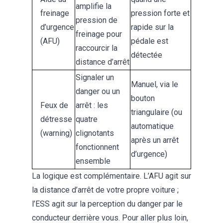
amplifie la
freinage
pression forte et
pression de
d’urgence
rapide sur la
freinage pour
(AFU)
pédale est
raccourcir la
détectée
distance d’arrêt
Signaler un
Manuel, via le
danger ou un
bouton
Feux de
arrêt : les
triangulaire (ou
détresse
quatre
automatique
(warning)
clignotants
après un arrêt
fonctionnent
d’urgence)
ensemble
La logique est complémentaire. L’AFU agit sur
la distance d’arrêt de votre propre voiture ;
l’ESS agit sur la perception du danger par le
conducteur derrière vous. Pour aller plus loin,