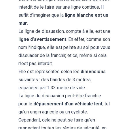
interdit de le faire sur une ligne continue. Il
suffit d’imaginer que la
ligne blanche est un
mur
.
La ligne de dissuasion, compte à elle, est une
ligne d’avertissement
. En effet, comme son
nom l’indique, elle est peinte au sol pour vous
dissuader de la franchir, et ce, même si cela
n’est pas interdit.
Elle est représentée selon les
dimensions
suivantes : des bandes de 3 mètres
espacées par 1.33 mètre de vide.
La ligne de dissuasion peut-être franchie
pour le
dépassement d’un
véhicule lent
, tel
qu’un engin agricole ou un cycliste.
Cependant, cela ne peut se faire qu’en
respectant toutes les règles de sécurité, en