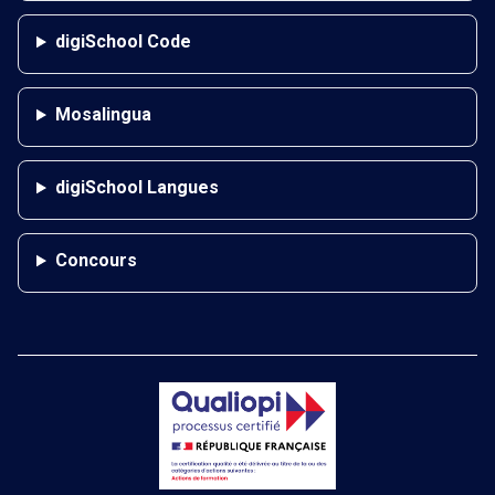
digiSchool Code
Mosalingua
digiSchool Langues
Concours