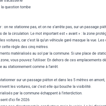
de tracasserie
 la question tombe
r : on ne stationne pas, et on ne s’arrête pas, sur un passage pi
s de la circulation. Le mot important est « avant » : la zone pro
 les voitures, car c’est là qu’un véhicule garé masque la vue. Les
 cette règle des cinq mètres.
ments matérialisés au sol par la commune. Si une place de stat
e zone, vous pouvez l’utiliser. En dehors de ces emplacements d
e au stationnement comme à l’arrêt.
e stationner sur un passage piéton et dans les 5 mètres en amont, 
ivent les voitures, car c’est elle qui bouche la visibilité.
alisés par la commune échappent à l’interdiction.
ent d’ici fin 2026