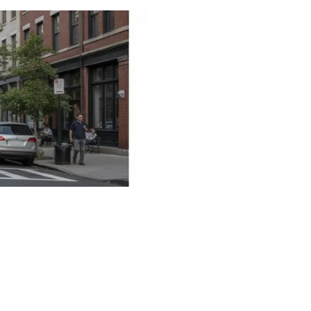
ois. Toi,