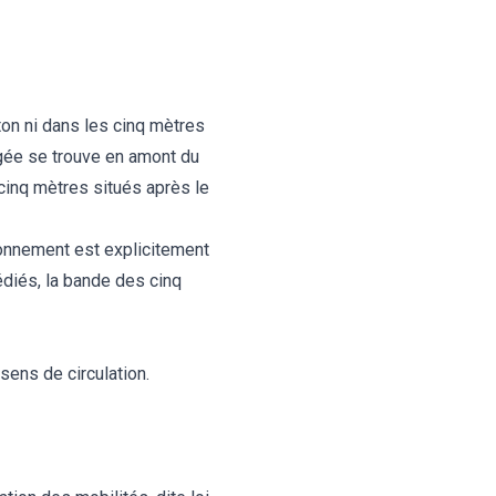
éton ni dans les cinq mètres
tégée se trouve en amont du
 cinq mètres situés après le
ionnement est explicitement
édiés, la bande des cinq
sens de circulation.