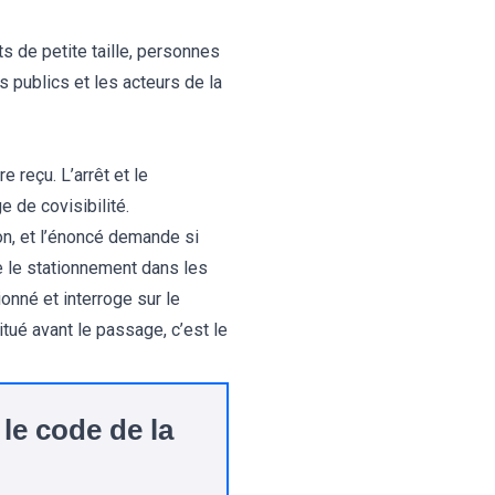
ts de petite taille, personnes
s publics et les acteurs de la
reçu. L’arrêt et le
 de covisibilité.
on, et l’énoncé demande si
 le stationnement dans les
onné et interroge sur le
itué avant le passage, c’est le
 le code de la