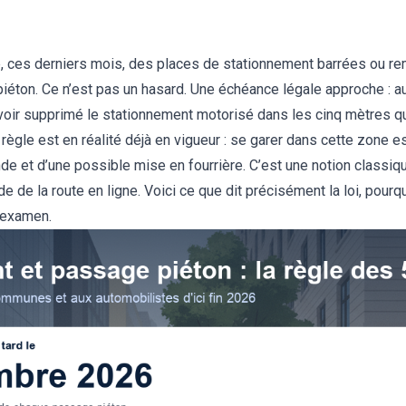
, ces derniers mois, des places de stationnement barrées ou r
piéton. Ce n’est pas un hasard. Une échéance légale approche : a
oir supprimé le stationnement motorisé dans les cinq mètres q
a règle est en réalité déjà en vigueur : se garer dans cette zone 
de et d’une possible mise en fourrière. C’est une notion classi
e de la route en ligne
. Voici ce que dit précisément la loi, pour
’examen.