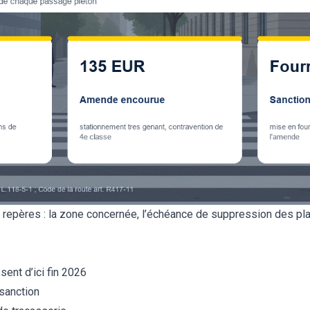
 repères : la zone concernée, l’échéance de suppression des pla
ent d’ici fin 2026
 sanction