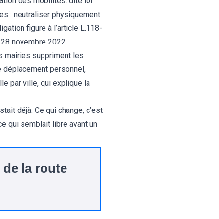
tion des mobilités, dite loi
es : neutraliser physiquement
tion figure à l’article L.118-
du 28 novembre 2022.
s mairies suppriment les
de déplacement personnel,
 par ville, qui explique la
stait déjà. Ce qui change, c’est
e qui semblait libre avant un
 de la route