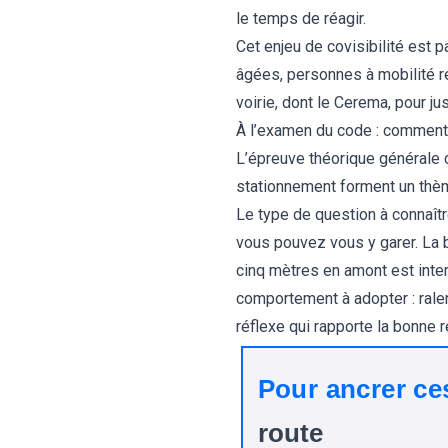
le temps de réagir.
Cet enjeu de covisibilité est p
âgées, personnes à mobilité ré
voirie, dont le Cerema, pour ju
À l’examen du code : comment
L’épreuve théorique générale 
stationnement forment un thème
Le type de question à connaîtr
vous pouvez vous y garer. La 
cinq mètres en amont est inter
comportement à adopter : ralent
réflexe qui rapporte la bonne r
Pour ancrer ce
route