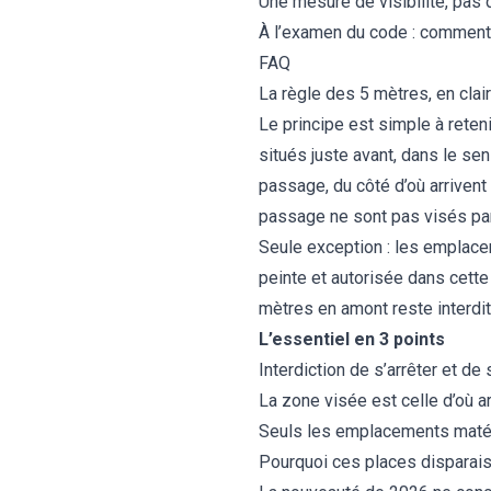
Une mesure de visibilité, pas 
À l’examen du code : comment
FAQ
La règle des 5 mètres, en clair
Le principe est simple à reteni
situés juste avant, dans le sen
passage, du côté d’où arrivent
passage ne sont pas visés par
Seule exception : les emplace
peinte et autorisée dans cett
mètres en amont reste interdit
L’essentiel en 3 points
Interdiction de s’arrêter et d
La zone visée est celle d’où arr
Seuls les emplacements matéri
Pourquoi ces places disparaiss