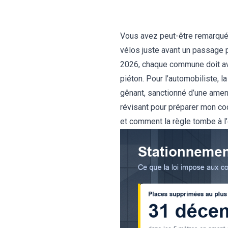
Vous avez peut-être remarqué
vélos juste avant un passage 
2026, chaque commune doit av
piéton. Pour l’automobiliste, l
gênant, sanctionné d’une amen
révisant pour
préparer mon cod
et comment la règle tombe à l