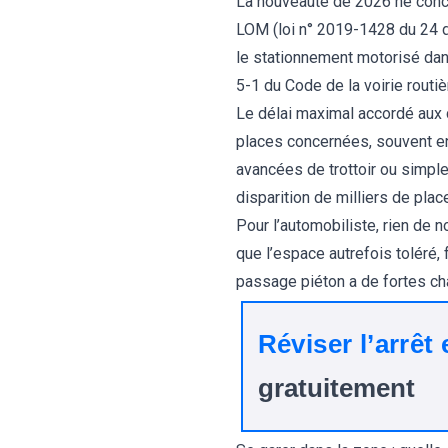
La nouveauté de 2026 ne concer
LOM (loi n° 2019-1428 du 24 d
le stationnement motorisé dans
5-1 du Code de la voirie routi
Le délai maximal accordé aux 
places concernées, souvent en
avancées de trottoir ou simple
disparition de milliers de pla
Pour l’automobiliste, rien de no
que l’espace autrefois toléré,
passage piéton a de fortes cha
Réviser l’arrêt
gratuitement