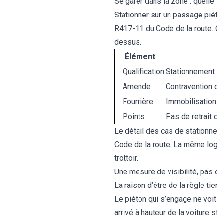
Se garer dans la zone : quelle
Stationner sur un passage piét
R417-11 du Code de la route. C
dessus.
Élément
Qualification
Stationnement 
Amende
Contravention 
Fourrière
Immobilisation
Points
Pas de retrait 
Le détail des cas de stationn
Code de la route
. La même log
trottoir
.
Une mesure de visibilité, pas 
La raison d’être de la règle ti
Le piéton qui s’engage ne voit
arrivé à hauteur de la voiture 