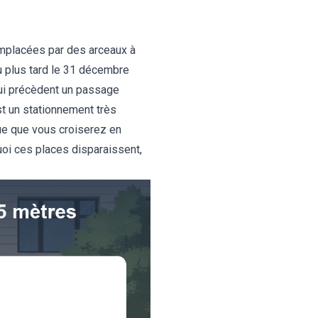
emplacées par des arceaux à
u plus tard le 31 décembre
ui précèdent un passage
est un stationnement très
que que vous croiserez en
quoi ces places disparaissent,