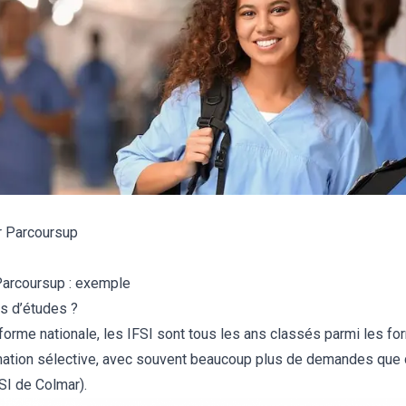
r Parcoursup
 Parcoursup : exemple
rs d’études ?
eforme nationale, les IFSI sont tous les ans classés parmi les
f
o
rmation sélective, avec souvent beaucoup plus de demandes que
SI de Colmar).