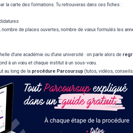
par la
carte des formations
. Tu retrouveras dans ces fiches :
didatures
ès, nombre de places ouvertes, nombre de vœux formulés les ann
helle d’une académie ou d’une université : on parle alors de
reg
nd à un vœu et chaque institut à un sous-vœu.
t au long de la
procédure Parcoursup
(tutos, vidéos, conseils,