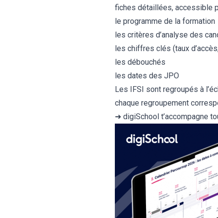
fiches détaillées, accessible 
le programme de la formation
les critères d’analyse des can
les chiffres clés (taux d’acc
les débouchés
les dates des JPO
Les IFSI sont regroupés à l’éc
chaque regroupement correspo
➜ digiSchool t’accompagne tou