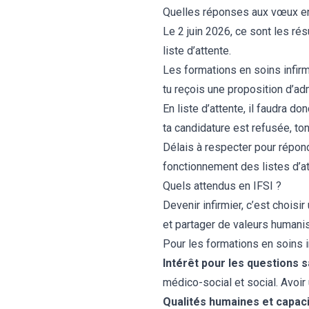
Quelles réponses aux vœux en
Le 2 juin 2026, ce sont les ré
liste d’attente.
Les formations en soins infirm
tu reçois une proposition d’a
En liste d’attente, il faudra d
ta candidature est refusée, ton
Délais à respecter pour répond
fonctionnement des listes d’at
Quels attendus en IFSI ?
Devenir infirmier
, c’est choisi
et partager de valeurs humani
Pour les formations en soins in
Intérêt pour les questions s
médico-social et social. Avoir
Qualités humaines et capaci