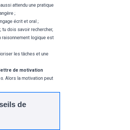
 aussi attendu une pratique
angère ;
ngage écrit et oral ;
r, tu dois savoir rechercher,
 un raisonnement logique est
ioriser les tâches et une
lettre de motivation
. Alors la motivation peut
seils de