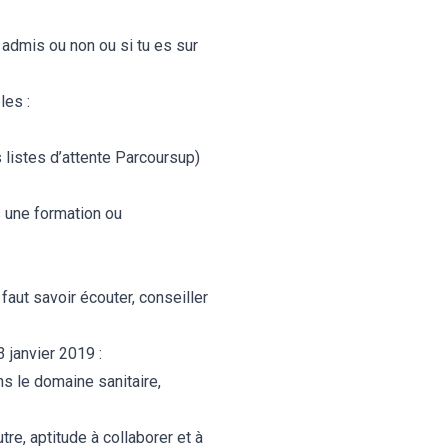
 admis ou non ou si tu es sur
les :
s
listes d’attente Parcoursup
)
s une formation ou
 faut savoir écouter, conseiller
3 janvier 2019
:
s le domaine sanitaire,
utre, aptitude à collaborer et à