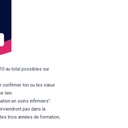
 10 au total possibles sur
r confirmer ton ou tes vœux
ce lien
.
tion en soins infirmiers”.
rviendront pas dans la
 tes trois années de formation,