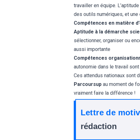
travailler en équipe. L’aptitu
des outils numériques, et une
Compétences en matière d’e
Aptitude à la démarche scie
sélectionner, organiser ou enco
aussi importante
Compétences organisationne
autonomie dans le travail sont
Ces attendus nationaux sont d
Parcoursup
au moment de for
vraiment faire la différence !
Lettre de moti
rédaction