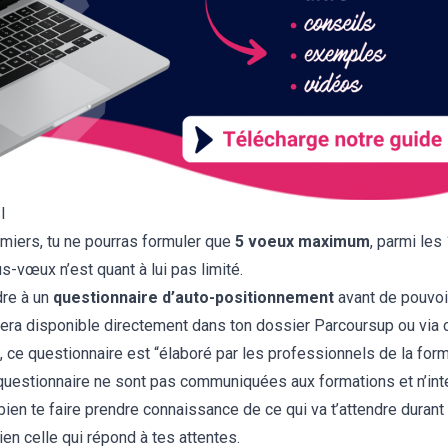
I
rmiers, tu ne pourras formuler que
5 voeux maximum
, parmi les
-vœux n’est quant à lui pas limité.
dre à un
questionnaire d’auto-positionnement
avant de pouvoi
 sera disponible directement dans ton dossier Parcoursup ou
via 
e questionnaire est “élaboré par les professionnels de la forma
uestionnaire ne sont pas communiquées aux formations et n’inte
 bien te faire prendre connaissance de ce qui va t’attendre durant
bien celle qui répond à tes attentes.