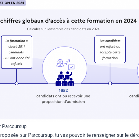
r Parcoursup
oposée sur Parcoursup, tu vas pouvoir te renseigner sur le déro