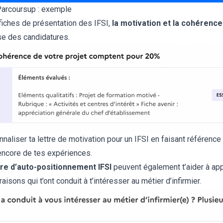
 Parcoursup : exemple
fiches de présentation des IFSI,
la motivation et la cohérence
se des candidatures.
naliser ta lettre de motivation pour un IFSI en faisant référence
encore de tes expériences.
re d’auto-positionnement IFSI
peuvent également t’aider à ap
isons qui t’ont conduit à t’intéresser au métier d’infirmier.