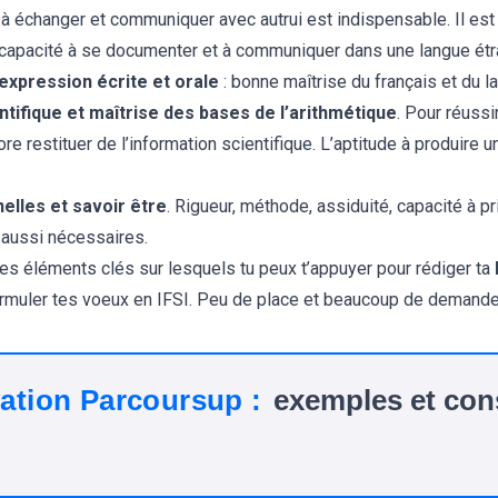
de à échanger et communiquer avec autrui est indispensable. Il est
 capacité à se documenter et à communiquer dans une langue étr
xpression écrite et orale
: bonne maîtrise du français et du la
ntifique et maîtrise des bases de l’arithmétique
. Pour réussi
re restituer de l’information scientifique. L’aptitude à produire
lles et savoir être
. Rigueur, méthode, assiduité, capacité à pr
 aussi nécessaires.
es éléments clés sur lesquels tu peux t’appuyer pour rédiger ta
muler tes voeux en IFSI. Peu de place et beaucoup de demandes
vation Parcoursup :
exemples et con