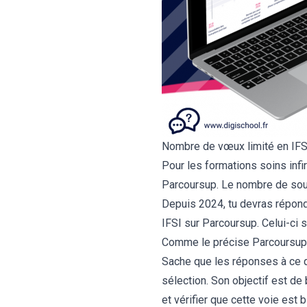
Nombre de vœux limité en IFS
Pour les formations soins infi
Parcoursup. Le nombre de sous
Depuis 2024, tu devras répon
IFSI sur Parcoursup. Celui-ci
Comme le précise Parcoursup, c
Sache que les réponses à ce q
sélection. Son objectif est de
et vérifier que cette voie est 