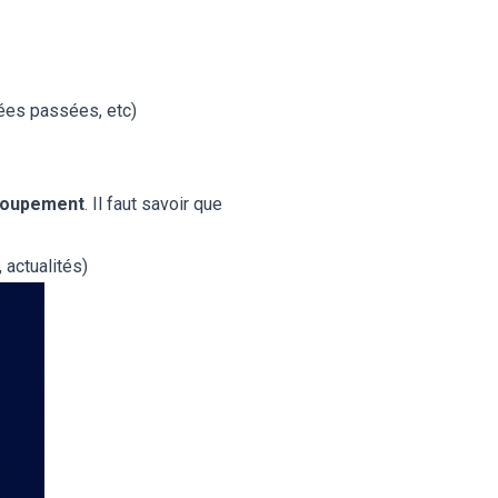
ées passées, etc)
roupement
. Il faut savoir que
 actualités)