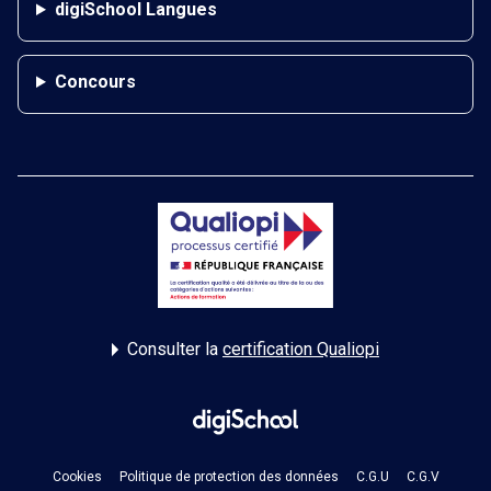
digiSchool Langues
Concours
Consulter la
certification Qualiopi
Cookies
Politique de protection des données
C.G.U
C.G.V