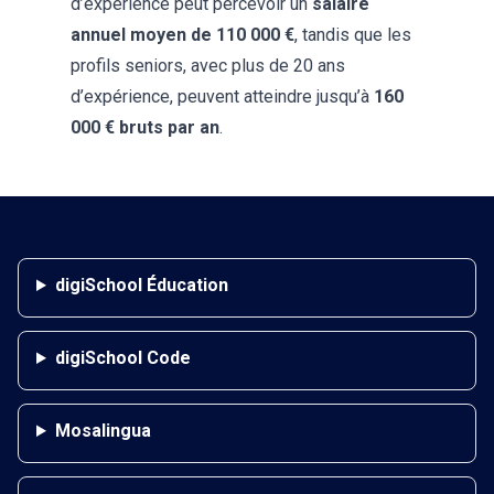
d’expérience peut percevoir un
salaire
annuel moyen de 110 000 €
, tandis que les
profils seniors, avec plus de 20 ans
d’expérience, peuvent atteindre jusqu’à
160
000 € bruts par an
.
digiSchool Éducation
digiSchool Code
Mosalingua