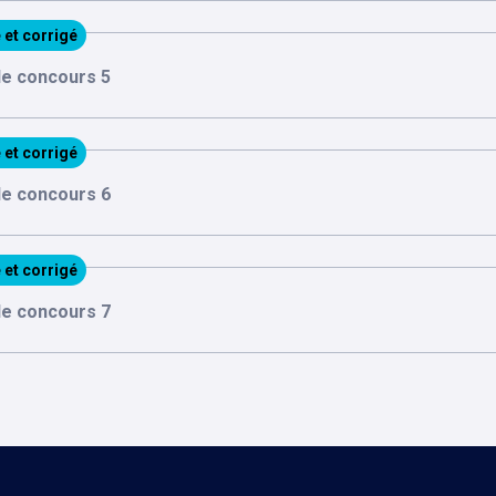
 et corrigé
 le concours 5
 et corrigé
 le concours 6
 et corrigé
 le concours 7