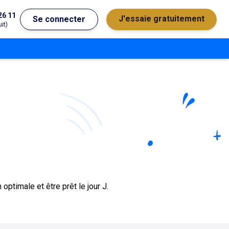
26 11
J'essaie gratuitement
Se connecter
it)
ptimale et être prêt le jour J.