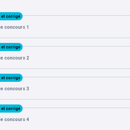
 et corrigé
 le concours 1
 et corrigé
 le concours 2
 et corrigé
 le concours 3
 et corrigé
 le concours 4