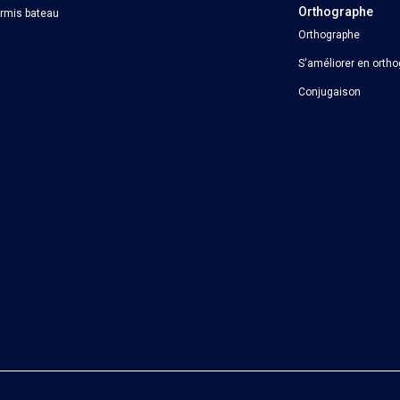
Orthographe
ermis bateau
Orthographe
S'améliorer en orth
Conjugaison