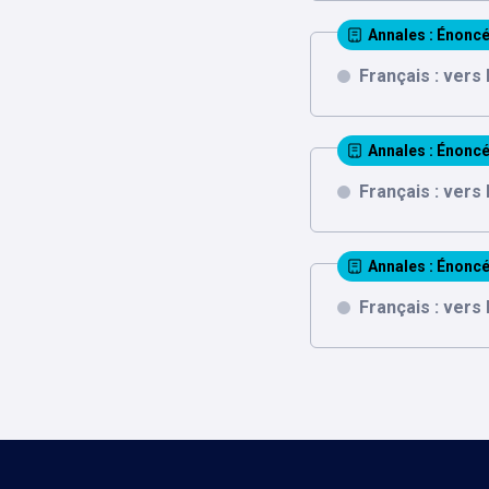
Annales
: Énoncé
Français : vers
Annales
: Énoncé
Français : vers
Annales
: Énoncé
Français : vers