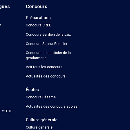
ngues
Concours
Préparations
C
Concours CRPE
Concours Gardien de la paix
Concours Sapeur-Pompier
Concours sous-officier de la
gendarmerie
Voir tous les concours
Actualités des concours
Écoles
Concours Sésame
Actualités des concours écoles
 et TCF
Culture générale
Culture générale