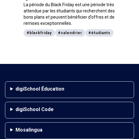
La période du Black Friday est une période très
attendue par les étudiants qui recherchent des
bons plans et peuvent bénéficier d’offres et de
remises exceptionnelles.
#
blackfriday
#
calendrier
#
étudiants
digiSchool Éducation
digiSchool Code
Mosalingua