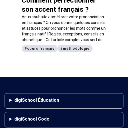
Comment perfectionner
son accent français ?
Vous souhaitez améliorer votre prononciation
en français ? On vous donne quelques conseils
et astuces pour prononcer les mots comme un
français natif ! Règles, exceptions, conseils en
phonétique… Cet article complet vous sert de
guide pratique pour votre apprentissage de la
#
cours français
#
méthodologie
langue française.
digiSchool Éducation
digiSchool Code