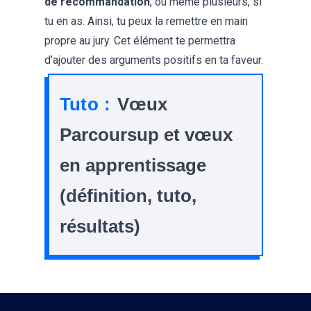
de recommandation
, ou même plusieurs, si
tu en as. Ainsi, tu peux la remettre en main
propre au jury. Cet élément te permettra
d’ajouter des arguments positifs en ta faveur.
Tuto :
Vœux
Parcoursup et vœux
en apprentissage
(définition, tuto,
résultats)