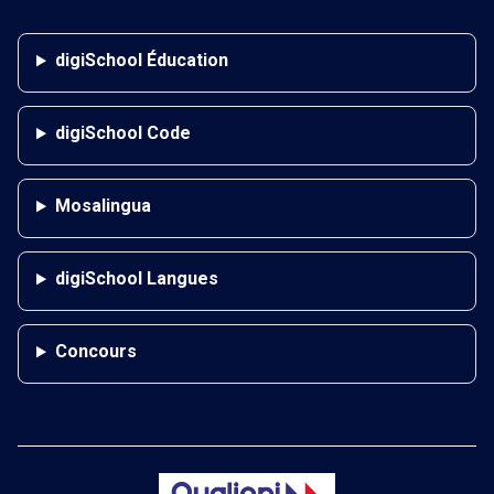
digiSchool Éducation
digiSchool Code
Mosalingua
digiSchool Langues
Concours