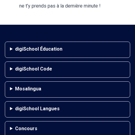
ne t’y prends pas à la dernière minute !
digiSchool Éducation
digiSchool Code
Mosalingua
digiSchool Langues
Concours