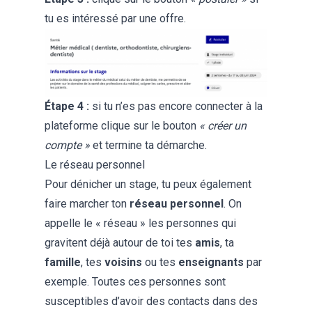
tu es intéressé par une offre.
Étape
4 :
si tu n’es pas encore connecter à la
plateforme clique sur le bouton
« créer un
compte »
et termine ta démarche.
Le réseau personnel
Pour dénicher un stage, tu peux également
faire marcher ton
réseau personnel
. On
appelle le « réseau » les personnes qui
gravitent déjà autour de toi tes
amis
, ta
famille
, tes
voisins
ou tes
enseignants
par
exemple. Toutes ces personnes sont
susceptibles d’avoir des contacts dans des