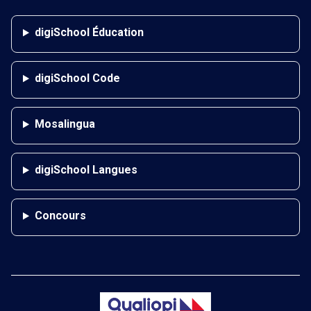
digiSchool Éducation
digiSchool Code
Mosalingua
digiSchool Langues
Concours