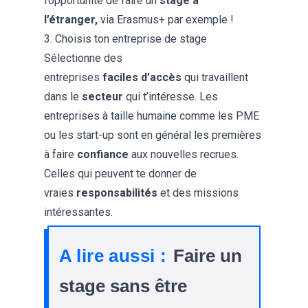
l’opportunité de faire un
stage à
l’étranger,
via
Erasmus+
par exemple !
3. Choisis ton entreprise de stage
Sélectionne des
entreprises
faciles
d’accès
qui travaillent
dans le
secteur
qui t’intéresse. Les
entreprises à taille humaine comme les PME
ou les start-up sont en général les premières
à faire
confiance
aux nouvelles recrues.
Celles qui peuvent te donner de
vraies
responsabilités
et des missions
intéressantes.
A lire aussi :
Faire un
stage sans être