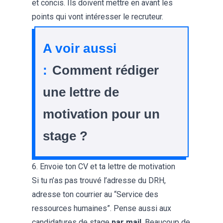
et concis. Ils doivent mettre en avant les
points qui vont intéresser le recruteur.
A voir aussi
:
Comment rédiger
une lettre de
motivation pour un
stage ?
6. Envoie ton CV et ta lettre de motivation
Si tu n’as pas trouvé l’adresse du DRH,
adresse ton courrier au “Service des
ressources humaines”. Pense aussi aux
candidatures de stage
par mail
. Beaucoup de