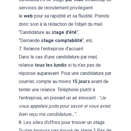
services de recrutement privilégient
le
web
pour sa rapidité et sa fluidité. Prends
donc soin à la rédaction de l’objet du mail :
“Candidature au
stage d’été
“,
“Demande
stage comptabilité
“, etc.
7. Relance l’entreprise d’accueil
Dans le cas d’une candidature par mail,
relance
tous les lundis
si tu n’as pas de
réponse auparavant. Pour une candidature par
courrier, compte au moins
15 jours
avant de
tenter une relance. Téléphone plutôt à
l’entreprise, en prenant un air innocent :
“Je
vous appelais juste pour savoir si vous aviez
bien reçu ma candidature…”.
8. Les sites d’offres pour trouver un stage
Tu n’as toujours pas trouvé de stage ? Pas de