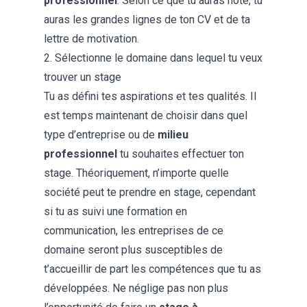
professionnel
. Selon ce que tu auras noté, tu
auras les grandes lignes de ton CV et de ta
lettre de motivation.
2. Sélectionne le domaine dans lequel tu veux
trouver un stage
Tu as défini tes aspirations et tes qualités. Il
est temps maintenant de choisir dans quel
type d’entreprise ou de
milieu
professionnel
tu souhaites effectuer ton
stage. Théoriquement, n’importe quelle
société peut te prendre en stage, cependant
si tu as suivi une
formation en
communication
, les entreprises de ce
domaine seront plus susceptibles de
t’accueillir de part les compétences que tu as
développées. Ne néglige pas non plus