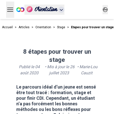
Orientation
Ouvrir le menu principal
Ouvrir
Accueil
>
Articles
>
Orientation
>
Stage
>
Etapes pour trouver un stage
8 étapes pour trouver un
stage
Publié le
04
• Mis à jour le
26
•
Marie-Lou
août 2020
juillet 2023
Cauzit
Le parcours idéal d’un jeune est sensé
être tout tracé : formation, stage et
pour finir CDI. Cependant, un étudiant
n’a pas forcément les bonnes
méthodes ou les bons réflexes pour