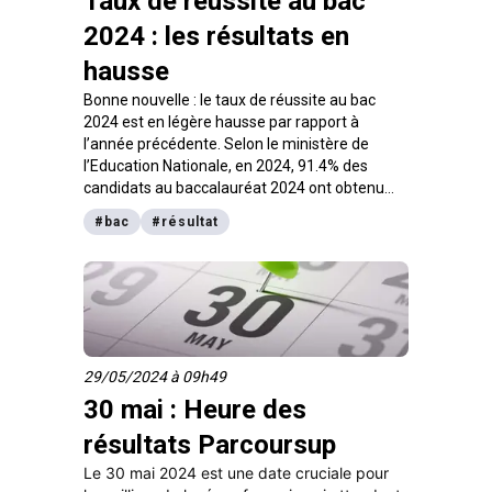
Taux de réussite au bac
2024 : les résultats en
hausse
Bonne nouvelle : le taux de réussite au bac
2024 est en légère hausse par rapport à
l’année précédente. Selon le ministère de
l’Education Nationale, en 2024, 91.4% des
candidats au baccalauréat 2024 ont obtenu
leur diplôme après les rattrapages. Analysons
#
bac
#
résultat
cela de plus près !
29/05/2024 à 09h49
30 mai : Heure des
résultats Parcoursup
Le 30 mai 2024 est une date cruciale pour