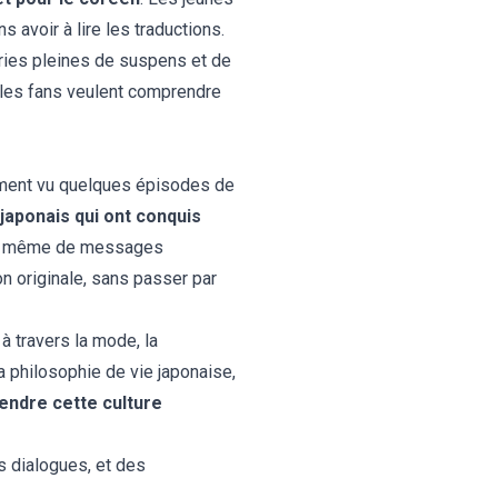
avoir à lire les traductions.
ries pleines de suspens et de
 les fans veulent comprendre
rement vu quelques épisodes de
japonais qui ont conquis
fois même de messages
n originale, sans passer par
 à travers la mode, la
a philosophie de vie japonaise,
rendre cette culture
s dialogues, et des