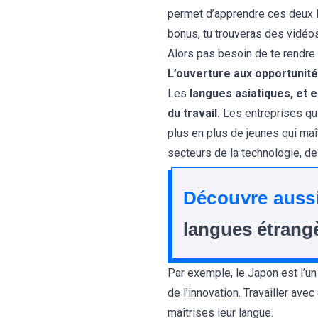
permet d’apprendre ces deux l
bonus, tu trouveras des vidéos
Alors pas besoin de te rendre à
L’ouverture aux opportunit
Les
langues asiatiques, et 
du travail.
Les entreprises qu
plus en plus de jeunes qui maît
secteurs de la technologie, de
Découvre aussi
langues étrang
Par exemple, le Japon est l’un
de l’innovation. Travailler ave
maîtrises leur langue.