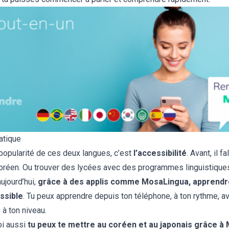
iatique
 popularité de ces deux langues, c’est
l’accessibilité
. Avant, il fa
oréen. Ou trouver des lycées avec des programmes linguistiques 
aujourd’hui,
grâce à des applis comme MosaLingua, apprendre
ssible
. Tu peux apprendre depuis ton téléphone, à ton rythme, av
à ton niveau.
oi aussi
tu peux te mettre au coréen et au japonais grâce à