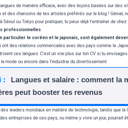
angues de manière efficace, avec des leçons basées sur des sit
 et des chansons de tes artistes préférés sur le blog ! Génial, n
 Séoul ou Tokyo pour pratiquer, tu peux déjà t’entraîner de chez t
és professionnelles
en particulier le coréen et le japonais, sont également dev
i ont des relations commerciales avec des pays comme le Japon
risent ces langues. C’est un vrai plus sur ton CV si tu envisages 
 la mode ou encore dans l’industrie du divertissement.
 :
Langues et salaire : comment la m
ères peut booster tes revenus
 des leaders mondiaux en matière de technologie, tandis que la 
c des entreprises de ces pays, ou même y vivre un jour, pourrait êt