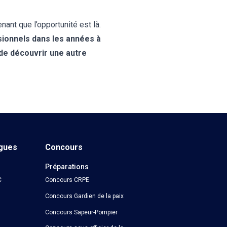
ant que l’opportunité est là.
sionnels dans les années à
, de découvrir une autre
ngues
Concours
Préparations
C
Concours CRPE
Concours Gardien de la paix
Concours Sapeur-Pompier