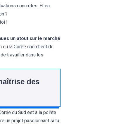
uations concrètes. Et en
on ?
oi !
enues un atout sur le marché
 ou la Corée cherchent de
de travailler dans les
aîtrise des
Corée du Sud est à la pointe
re un projet passionnant si tu