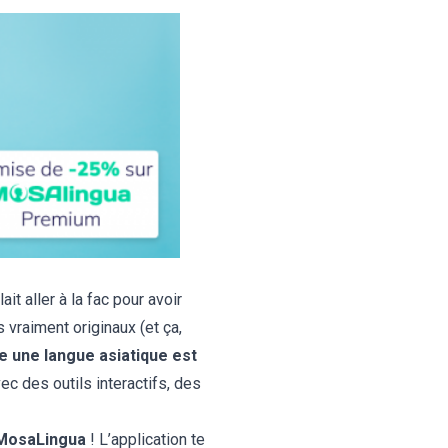
llait aller à la fac pour avoir
vraiment originaux (et ça,
 une langue asiatique est
ec des outils interactifs, des
 MosaLingua
! L’application te