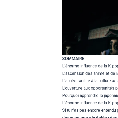
SOMMAIRE
L’énorme influence de la K-p
L’ascension des anime et de la
L’accès facilité à la culture as
L’ouverture aux opportunités 
Pourquoi apprendre le japonai
L’énorme influence de la K-p
Si tu n’as pas encore entendu 
devenue une véritable révo