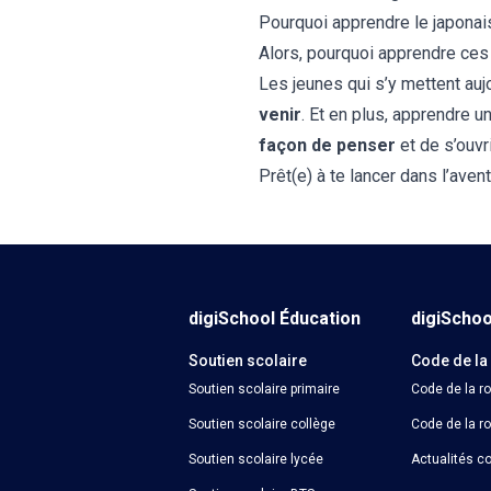
Pourquoi apprendre le japonai
Alors, pourquoi apprendre ces 
Les jeunes qui s’y mettent auj
venir
. Et en plus, apprendre 
façon de penser
et de s’ouvr
Prêt(e) à te lancer dans l’ave
digiSchool Éducation
digiScho
Soutien scolaire
Code de la
Soutien scolaire primaire
Code de la r
Soutien scolaire collège
Code de la ro
Soutien scolaire lycée
Actualités co