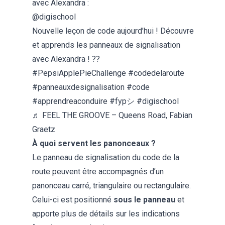
avec Alexandra :
@digischool
Nouvelle leçon de code aujourd’hui ! Découvre
et apprends les panneaux de signalisation
avec Alexandra ! ??
#PepsiApplePieChallenge
#codedelaroute
#panneauxdesignalisation
#code
#apprendreaconduire
#fypシ
#digischool
♬ FEEL THE GROOVE – Queens Road, Fabian
Graetz
À quoi servent les panonceaux ?
Le panneau de signalisation du code de la
route peuvent être accompagnés d’un
panonceau carré, triangulaire ou rectangulaire.
Celui-ci est positionné
sous le panneau
et
apporte plus de détails sur les indications