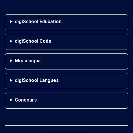
digiSchool Éducation
digiSchool Code
Mosalingua
digiSchool Langues
Concours