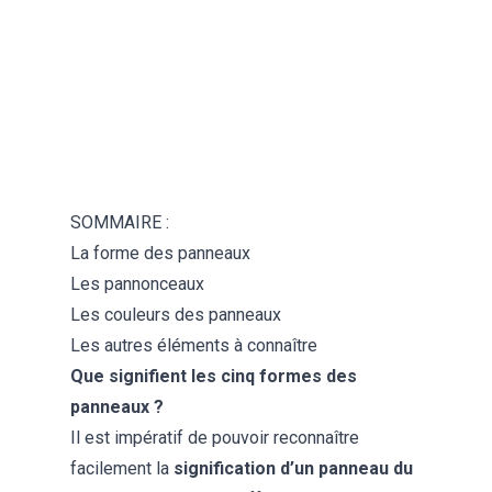
en 2 mois. Toi, t'es
capable de faire
mieux ?
Oui
Non
SOMMAIRE :
La forme des panneaux
Les pannonceaux
Les couleurs des panneaux
Les autres éléments à connaître
Que signifient les cinq formes des
panneaux ?
Il est impératif de pouvoir reconnaître
facilement la
signification d’un panneau du