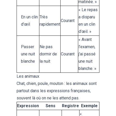
matinée. »
« Le repas
En un clin
Très
a disparu
Courant
d’œil
rapidement
en un clin
d’œil. »
« Avant
Passer
Ne pas
l’examen,
une nuit
dormir de
Courant
j’ai passé
blanche
la nuit
une nuit
blanche. »
Les animaux
Chat, chien, poule, mouton : les animaux sont
partout dans les expressions françaises,
souvent là où on ne les attend pas.
Expression
Sens
Registre
Exemple
«