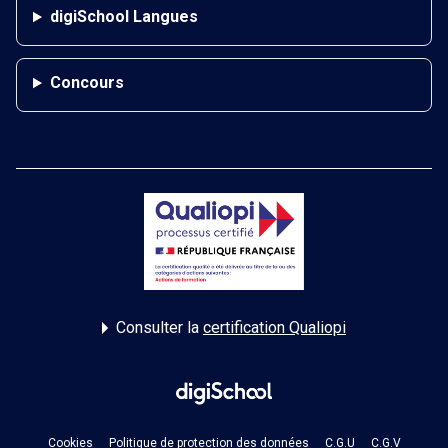
digiSchool Langues
Concours
Consulter la
certification Qualiopi
Cookies
Politique de protection des données
C.G.U
C.G.V