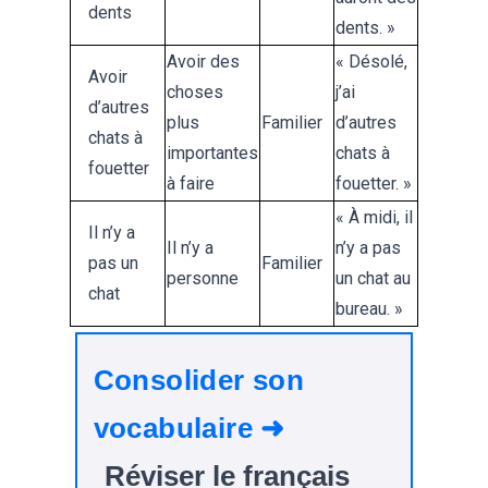
dents
dents. »
Avoir des
« Désolé,
Avoir
choses
j’ai
d’autres
plus
Familier
d’autres
chats à
importantes
chats à
fouetter
à faire
fouetter. »
« À midi, il
Il n’y a
Il n’y a
n’y a pas
pas un
Familier
personne
un chat au
chat
bureau. »
Consolider son
vocabulaire ➜
Réviser le français