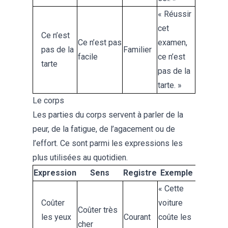
« Réussir
cet
Ce n’est
Ce n’est pas
examen,
pas de la
Familier
facile
ce n’est
tarte
pas de la
tarte. »
Le corps
Les parties du corps servent à parler de la
peur, de la fatigue, de l’agacement ou de
l’effort. Ce sont parmi les expressions les
plus utilisées au quotidien.
Expression
Sens
Registre
Exemple
« Cette
Coûter
voiture
Coûter très
les yeux
Courant
coûte les
cher