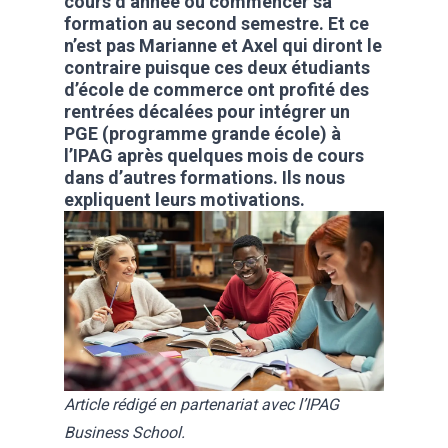
cours d’année ou commencer sa
formation au second semestre. Et ce
n’est pas Marianne et Axel qui diront le
contraire puisque ces deux étudiants
d’école de commerce ont profité des
rentrées décalées
pour intégrer un
PGE (programme grande école) à
l’IPAG après quelques mois de cours
dans d’autres formations. Ils nous
expliquent leurs motivations.
Article rédigé en partenariat avec l’IPAG
Business School.