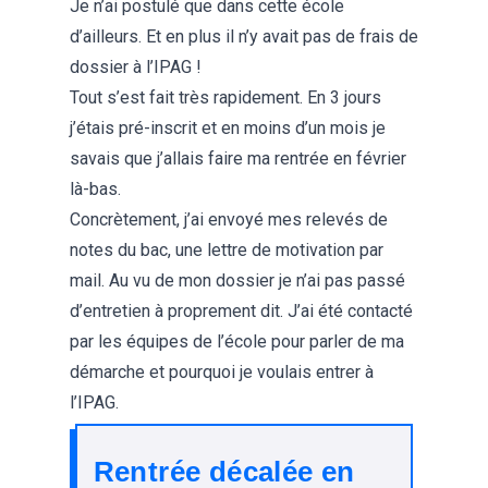
Je n’ai postulé que dans cette école
d’ailleurs. Et en plus il n’y avait pas de frais de
dossier à l’IPAG !
Tout s’est fait très rapidement. En 3 jours
j’étais pré-inscrit et en moins d’un mois je
savais que j’allais faire ma rentrée en février
là-bas.
Concrètement, j’ai envoyé mes relevés de
notes du bac, une lettre de motivation par
mail. Au vu de mon dossier je n’ai pas passé
d’entretien à proprement dit. J’ai été contacté
par les équipes de l’école pour parler de ma
démarche et pourquoi je voulais entrer à
l’IPAG.
Rentrée décalée en