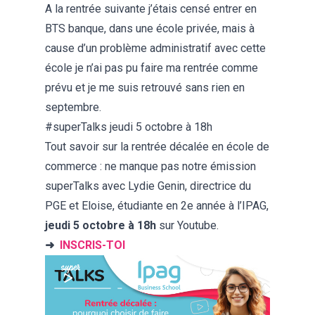
A la rentrée suivante j’étais censé entrer en
BTS banque, dans une école privée, mais à
cause d’un problème administratif avec cette
école je n’ai pas pu faire ma rentrée comme
prévu et je me suis retrouvé sans rien en
septembre.
#superTalks jeudi 5 octobre à 18h
Tout savoir sur la
rentrée décalée en école de
commerce
: ne manque pas notre émission
superTalks avec Lydie Genin, directrice du
PGE et Eloise, étudiante en 2e année à l’IPAG,
jeudi 5 octobre à 18h
sur Youtube.
➜
INSCRIS-TOI