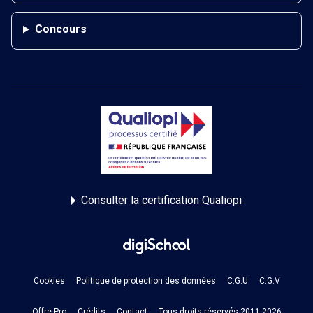
Concours
Consulter la
certification Qualiopi
Cookies
Politique de protection des données
C.G.U
C.G.V
Offre Pro
Crédits
Contact
Tous droits réservés 2011-2026