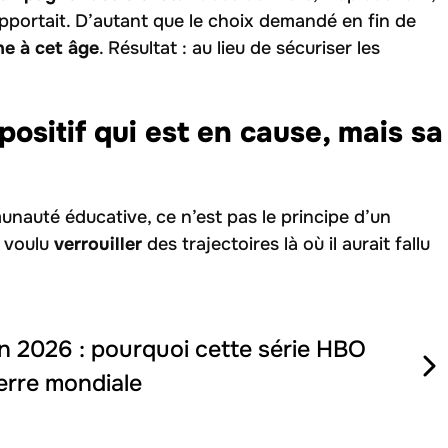
pportait. D’autant que le choix demandé en fin de
ne à cet âge
. Résultat : au lieu de sécuriser les
positif qui est en cause, mais sa
unauté éducative, ce n’est pas le principe d’un
r voulu
verrouiller
des trajectoires là où il aurait fallu
n 2026 : pourquoi cette série HBO
uerre mondiale