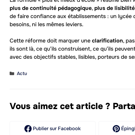
plus de continuité pédagogique
,
plus de lisibili
de faire confiance aux établissements : un lycée d
besoins, ni les mêmes leviers.
Cette réforme doit marquer une
clarification
, pa
ils sont là, ce qu’ils construisent, ce qu’ils peuve
avec des objectifs stables, lisibles, porteurs de se
Catégories
Actu
Vous aimez cet article ? Parta
Publier
sur Facebook
Éping