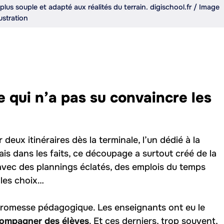
us souple et adapté aux réalités du terrain. digischool.fr / Image
lustration
e qui n’a pas su convaincre les
 deux itinéraires dès la terminale, l’un dédié à la
ais dans les faits, ce découpage a surtout créé de la
avec des plannings éclatés, des emplois du temps
 les choix…
 promesse pédagogique. Les enseignants ont eu le
ompagner des élèves
. Et ces derniers, trop souvent,