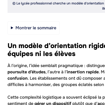
© Le lycée professionnel cherche un modèle d'orientation pl
il
Montrer le sommaire
Un modèle d’orientation rigid
équipes ni les élèves
À l’origine, l’idée semblait pragmatique : distinguer
poursuite d’études
, l’autre à l’
insertion rapide
. M
confusion
. Les établissements ont dû composer 
difficiles à harmoniser, des groupes éclatés selon
Cette complexité logistique a souvent éclipsé la
sentiment de
gérer un dispositif
plutôt que d’
acc