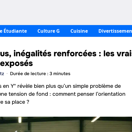
ie Étudiante
Culture G
Cuisine
Divertissemen
us, inégalités renforcées : les vrai
 exposés
tz
·
Durée de lecture : 3 minutes
 en Y" révèle bien plus qu’un simple problème de
 une tension de fond : comment penser l’orientation
e sa place ?