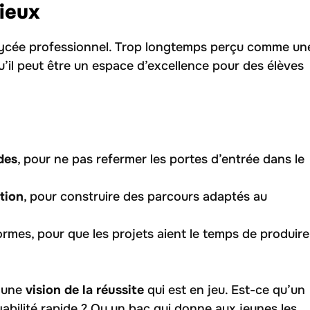
tieux
lycée professionnel. Trop longtemps perçu comme un
u’il peut être un espace d’excellence pour des élèves
des
, pour ne pas refermer les portes d’entrée dans le
tion
, pour construire des parcours adaptés au
rmes, pour que les projets aient le temps de produire
t une
vision de la réussite
qui est en jeu. Est-ce qu’un
yabilité rapide ? Ou un bac qui donne aux jeunes les