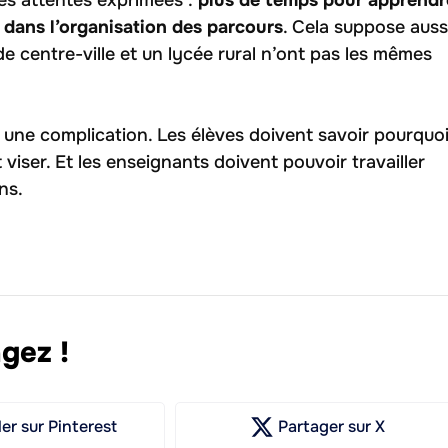
té dans l’organisation des parcours
. Cela suppose auss
e centre-ville et un lycée rural n’ont pas les mêmes
s une complication. Les élèves doivent savoir pourquo
nt viser. Et les enseignants doivent pouvoir travailler
ns.
gez !
ler
sur Pinterest
Partager
sur X