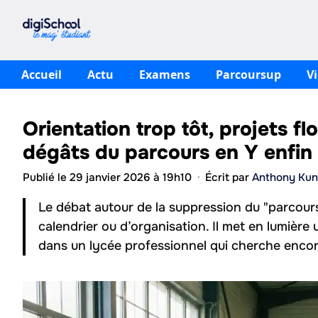
Aller
au
contenu
Accueil
Actu
Examens
Parcoursup
V
Orientation trop tôt, projets flo
dégâts du parcours en Y enfin
Publié le 29 janvier 2026 à 19h10
·
Écrit par
Anthony Kun
Le débat autour de la suppression du "parcours
calendrier ou d’organisation. Il met en lumière
dans un lycée professionnel qui cherche encor