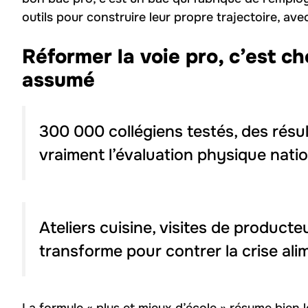
outils pour construire leur propre trajectoire, ave
Réformer la voie pro, c’est choi
assumé
300 000 collégiens testés, des résul
vraiment l’évaluation physique nati
Ateliers cuisine, visites de producte
transforme pour contrer la crise ali
La formule « plus et mieux d’école » résume bien 